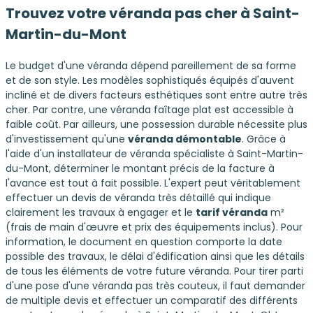
Trouvez votre
véranda pas cher
à Saint-
Martin-du-Mont
Le budget d'une véranda dépend pareillement de sa forme
et de son style. Les modèles sophistiqués équipés d'auvent
incliné et de divers facteurs esthétiques sont entre autre très
cher. Par contre, une véranda faîtage plat est accessible à
faible coût. Par ailleurs, une possession durable nécessite plus
d'investissement qu'une
véranda démontable
. Grâce à
l'aide d'un installateur de véranda spécialiste à Saint-Martin-
du-Mont, déterminer le montant précis de la facture à
l'avance est tout à fait possible. L'expert peut véritablement
effectuer un devis de véranda très détaillé qui indique
clairement les travaux à engager et le
tarif véranda
m²
(frais de main d'œuvre et prix des équipements inclus). Pour
information, le document en question comporte la date
possible des travaux, le délai d'édification ainsi que les détails
de tous les éléments de votre future véranda. Pour tirer parti
d'une pose d'une véranda pas très couteux, il faut demander
de multiple devis et effectuer un comparatif des différents