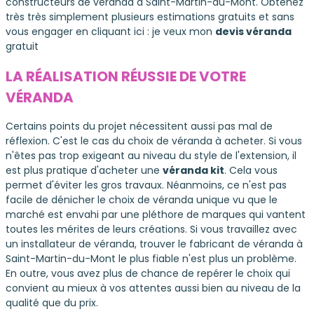
constructeurs de véranda à Saint-Martin-du-Mont. Obtenez
très très simplement plusieurs estimations gratuits et sans
vous engager en cliquant ici : je veux mon
devis véranda
gratuit
LA RÉALISATION RÉUSSIE DE VOTRE
VÉRANDA
Certains points du projet nécessitent aussi pas mal de
réflexion. C'est le cas du choix de véranda à acheter. Si vous
n'êtes pas trop exigeant au niveau du style de l'extension, il
est plus pratique d'acheter une
véranda kit
. Cela vous
permet d'éviter les gros travaux. Néanmoins, ce n'est pas
facile de dénicher le choix de véranda unique vu que le
marché est envahi par une pléthore de marques qui vantent
toutes les mérites de leurs créations. Si vous travaillez avec
un installateur de véranda, trouver le fabricant de véranda à
Saint-Martin-du-Mont le plus fiable n'est plus un problème.
En outre, vous avez plus de chance de repérer le choix qui
convient au mieux à vos attentes aussi bien au niveau de la
qualité que du prix.