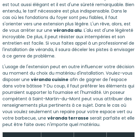
est tout aussi élégant et il est d'une sûreté remarquable. Bien
entendu, le tarif nécessaire est plus indispensable. Dans le
cas où les fondations du foyer sont peu fiables, il faut
s'orienter vers une extension plus légère. L'un rêve, alors, est
de vous arrêter sur une
véranda alu
. L'alu est d'une légèreté
incroyable. De plus, il peut résister aux intempéries et son
entretien est facile. Si vous faites appel à un professionnel de
l'installation de véranda, il saura déceler les pistes à envisager
à ce genre de problème.
L'usage de l'extension peut en outre influencer votre décision
au moment du choix du matériau d'installation. Voulez-vous
disposer une
véranda cuisine
afin de gagner de l'espace
dans votre bâtisse ? Du coup, il faut préférer les éléments qui
pourraient supporter la fournaise et l'humidité. Un poseur
compétent à Saint-Martin-du-Mont peut vous attribuer des
renseignements plus pertinents à ce sujet. Dans le cas où
vous voulez seulement un repaire pour votre espace vert ou
votre barbecue, une
véranda terrasse
serait parfaite et elle
peut être faite avec n'importe quel matériau.