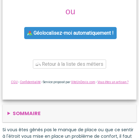
ou
Géolocalisez-moi automatiquement !
Retour à la liste des métiers
CGU
-
Confidentialité
- Service proposé par
ViteUnDevis.com
-
Vous êtes un artisan ?
SOMMAIRE
Si vous êtes gênés pas le manque de place ou que ce sentir
à l'étroit vous mise en place un problème de confort, il faut