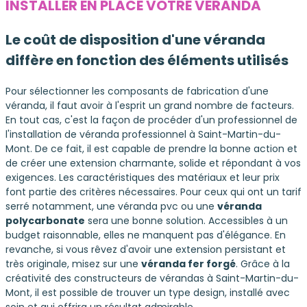
INSTALLER EN PLACE VOTRE VÉRANDA
Le coût de disposition d'une véranda
diffère en fonction des éléments utilisés
Pour sélectionner les composants de fabrication d'une
véranda, il faut avoir à l'esprit un grand nombre de facteurs.
En tout cas, c'est la façon de procéder d'un professionnel de
l'installation de véranda professionnel à Saint-Martin-du-
Mont. De ce fait, il est capable de prendre la bonne action et
de créer une extension charmante, solide et répondant à vos
exigences. Les caractéristiques des matériaux et leur prix
font partie des critères nécessaires. Pour ceux qui ont un tarif
serré notamment, une véranda pvc ou une
véranda
polycarbonate
sera une bonne solution. Accessibles à un
budget raisonnable, elles ne manquent pas d'élégance. En
revanche, si vous rêvez d'avoir une extension persistant et
très originale, misez sur une
véranda fer forgé
. Grâce à la
créativité des constructeurs de vérandas à Saint-Martin-du-
Mont, il est possible de trouver un type design, installé avec
soin et qui offrira un résultat admirable.