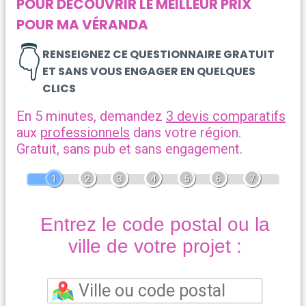
POUR DÉCOUVRIR LE MEILLEUR PRIX
POUR MA VÉRANDA
👇
RENSEIGNEZ CE QUESTIONNAIRE GRATUIT
ET SANS VOUS ENGAGER EN QUELQUES
CLICS
En 5 minutes, demandez
3 devis comparatifs
aux
professionnels
dans votre région.
Gratuit, sans pub et sans engagement.
1
2
3
4
5
6
7
Entrez le code postal ou la
ville de votre projet :