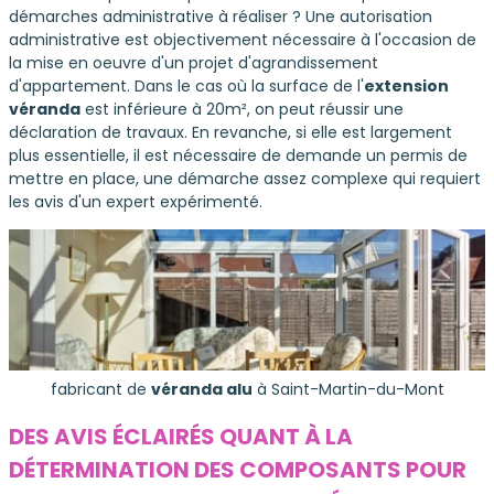
démarches administrative à réaliser ? Une autorisation
administrative est objectivement nécessaire à l'occasion de
la mise en oeuvre d'un projet d'agrandissement
d'appartement. Dans le cas où la surface de l'
extension
véranda
est inférieure à 20m², on peut réussir une
déclaration de travaux. En revanche, si elle est largement
plus essentielle, il est nécessaire de demande un permis de
mettre en place, une démarche assez complexe qui requiert
les avis d'un expert expérimenté.
fabricant de
véranda alu
à Saint-Martin-du-Mont
DES AVIS ÉCLAIRÉS QUANT À LA
DÉTERMINATION DES COMPOSANTS POUR