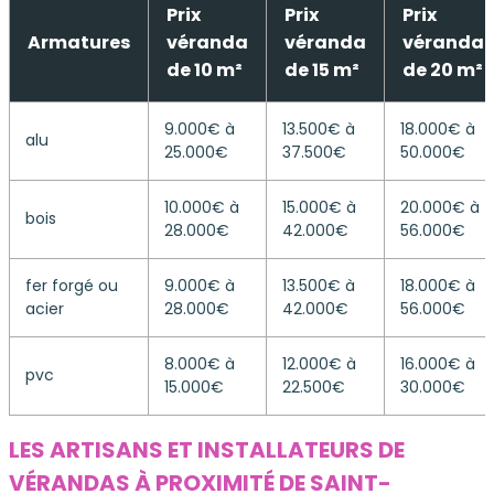
Prix
Prix
Prix
Armatures
véranda
véranda
véranda
de 10 m²
de 15 m²
de 20 m²
9.000€ à
13.500€ à
18.000€ à
alu
25.000€
37.500€
50.000€
10.000€ à
15.000€ à
20.000€ à
bois
28.000€
42.000€
56.000€
fer forgé ou
9.000€ à
13.500€ à
18.000€ à
acier
28.000€
42.000€
56.000€
8.000€ à
12.000€ à
16.000€ à
pvc
15.000€
22.500€
30.000€
LES ARTISANS ET INSTALLATEURS DE
VÉRANDAS À PROXIMITÉ DE SAINT-