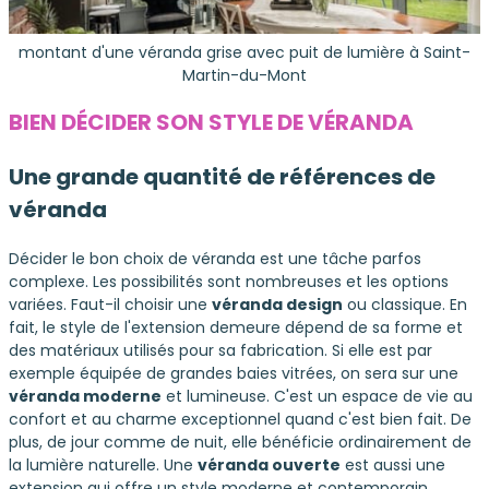
montant d'une véranda grise avec puit de lumière à Saint-
Martin-du-Mont
BIEN DÉCIDER SON STYLE DE VÉRANDA
Une grande quantité de références de
véranda
Décider le bon choix de véranda est une tâche parfos
complexe. Les possibilités sont nombreuses et les options
variées. Faut-il choisir une
véranda design
ou classique. En
fait, le style de l'extension demeure dépend de sa forme et
des matériaux utilisés pour sa fabrication. Si elle est par
exemple équipée de grandes baies vitrées, on sera sur une
véranda moderne
et lumineuse. C'est un espace de vie au
confort et au charme exceptionnel quand c'est bien fait. De
plus, de jour comme de nuit, elle bénéficie ordinairement de
la lumière naturelle. Une
véranda ouverte
est aussi une
extension qui offre un style moderne et contemporain.